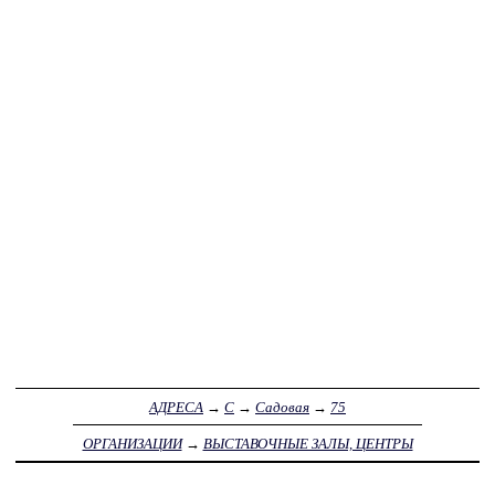
АДРЕСА
→
С
→
Садовая
→
75
ОРГАНИЗАЦИИ
→
ВЫСТАВОЧНЫЕ ЗАЛЫ, ЦЕНТРЫ