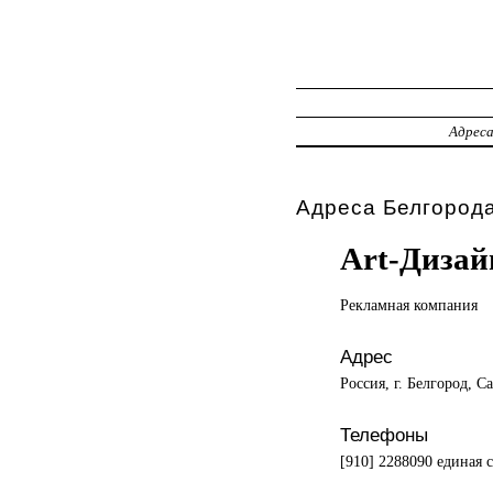
Адрес
Адреса Белгорода
Art-Дизай
Рекламная компания
Адрес
Россия, г. Белгород, С
Телефоны
[910] 2288090 единая с