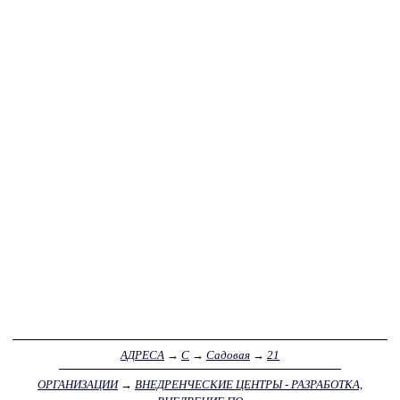
АДРЕСА
→
С
→
Садовая
→
21
ОРГАНИЗАЦИИ
→
ВНЕДРЕНЧЕСКИЕ ЦЕНТРЫ - РАЗРАБОТКА,