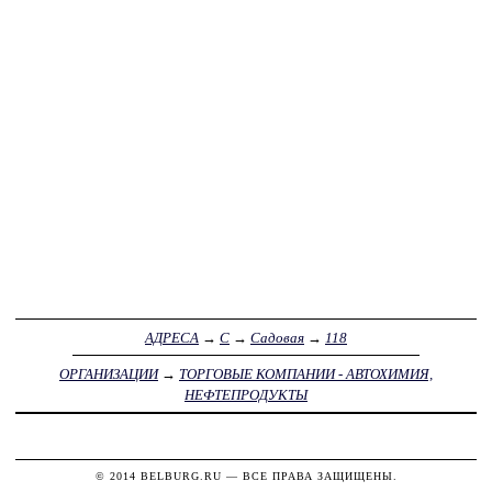
АДРЕСА
→
С
→
Садовая
→
118
ОРГАНИЗАЦИИ
→
ТОРГОВЫЕ КОМПАНИИ - АВТОХИМИЯ,
НЕФТЕПРОДУКТЫ
© 2014
BELBURG.RU
— ВСЕ ПРАВА ЗАЩИЩЕНЫ.