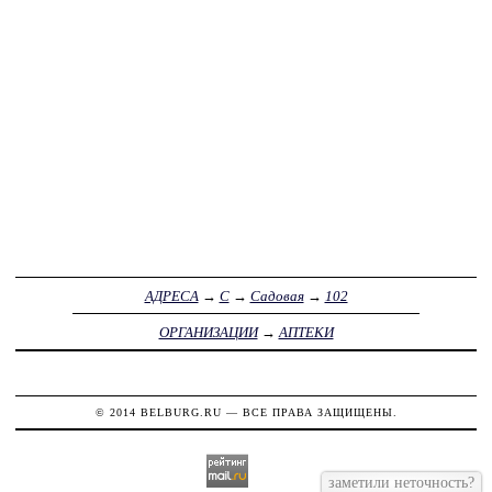
АДРЕСА
→
С
→
Садовая
→
102
ОРГАНИЗАЦИИ
→
АПТЕКИ
© 2014
BELBURG.RU
— ВСЕ ПРАВА ЗАЩИЩЕНЫ.
заметили неточность?