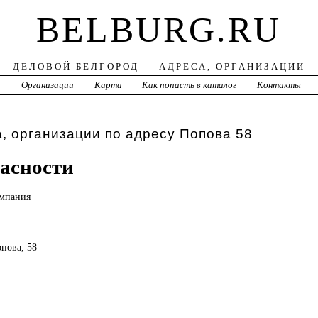
BELBURG.RU
ДЕЛОВОЙ БЕЛГОРОД — АДРЕСА, ОРГАНИЗАЦИИ
а
Организации
Карта
Как попасть в каталог
Контакты
, организации по адресу Попова 58
асности
омпания
опова, 58