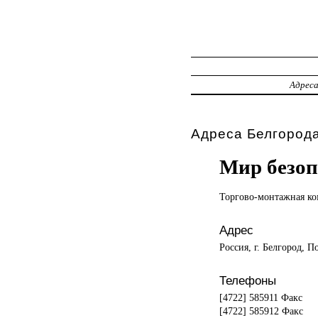
Адрес
Адреса Белгорода
Мир безоп
Торгово-монтажная к
Адрес
Россия, г. Белгород, П
Телефоны
[4722] 585911 Факс
[4722] 585912 Факс