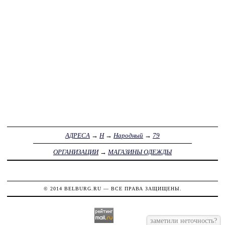
АДРЕСА
→
Н
→
Народный
→
79
ОРГАНИЗАЦИИ
→
МАГАЗИНЫ ОДЕЖДЫ
© 2014
BELBURG.RU
— ВСЕ ПРАВА ЗАЩИЩЕНЫ.
заметили неточность?