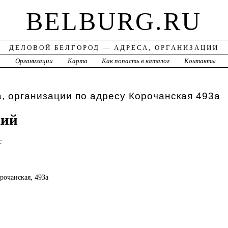
BELBURG.RU
ДЕЛОВОЙ БЕЛГОРОД — АДРЕСА, ОРГАНИЗАЦИИ
а
Организации
Карта
Как попасть в каталог
Контакты
, организации по адресу Корочанская 493а
кий
с
орочанская, 493а