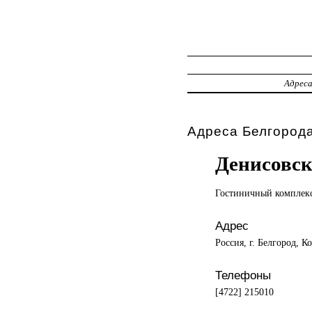
Адрес
Адреса Белгорода
Денисовс
Гостиничный комплек
Адрес
Россия, г. Белгород, К
Телефоны
[4722] 215010