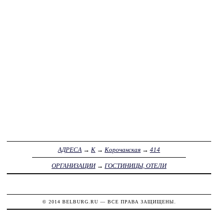
АДРЕСА
→
К
→
Корочанская
→
414
ОРГАНИЗАЦИИ
→
ГОСТИНИЦЫ, ОТЕЛИ
© 2014
BELBURG.RU
— ВСЕ ПРАВА ЗАЩИЩЕНЫ.