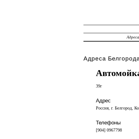
Адрес
Адреса Белгорода
Автомойка
39г
Адрес
Россия, г. Белгород, К
Телефоны
[904] 0967798