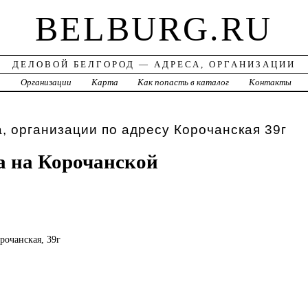
BELBURG.RU
ДЕЛОВОЙ БЕЛГОРОД — АДРЕСА, ОРГАНИЗАЦИИ
а
Организации
Карта
Как попасть в каталог
Контакты
, организации по адресу Корочанская 39г
 на Корочанской
орочанская, 39г