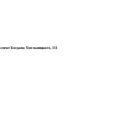
роспект Богдана Хмельницкого, 111