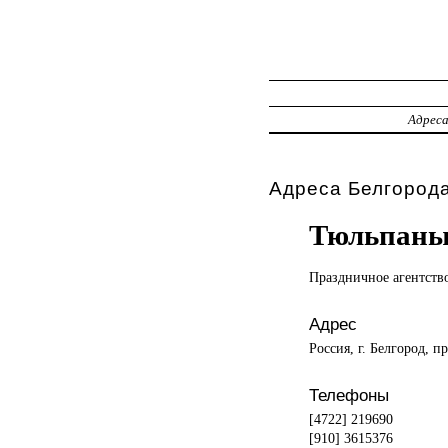
Адрес
Адреса Белгорода
Тюльпаны 
Праздничное агентств
Адрес
Россия, г. Белгород, 
Телефоны
[4722] 219690
[910] 3615376