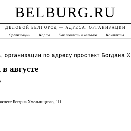
BELBURG.RU
ДЕЛОВОЙ БЕЛГОРОД — АДРЕСА, ОРГАНИЗАЦИИ
а
Организации
Карта
Как попасть в каталог
Контакты
, организации по адресу проспект Богдана 
в августе
о
проспект Богдана Хмельницкого, 111