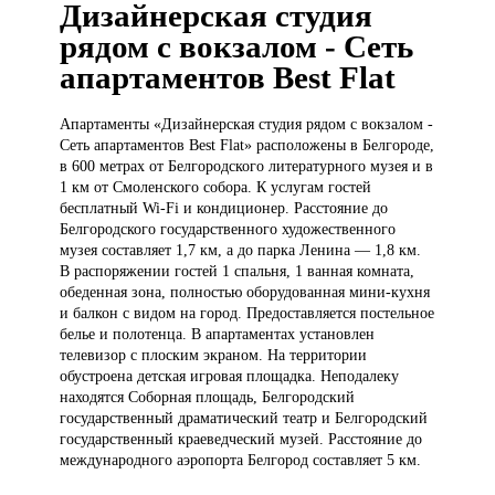
Дизайнерская студия
рядом с вокзалом - Сеть
апартаментов Best Flat
Апартаменты «Дизайнерская
студия рядом с вокзалом -
Сеть апартаментов Best Flat» расположены в Белгороде,
в 600 метрах от Белгородского литературного музея и в
1 км от Смоленского собора. К услугам гостей
бесплатный Wi-Fi и кондиционер. Расстояние до
Белгородского государственного художественного
музея составляет 1,7 км, а до парка Ленина — 1,8 км.
В распоряжении гостей 1 спальня, 1 ванная комната,
обеденная зона, полностью оборудованная мини-кухня
и балкон с видом на город. Предоставляется постельное
белье и полотенца. В апартаментах установлен
телевизор с плоским экраном. На территории
обустроена детская игровая площадка. Неподалеку
находятся Соборная площадь, Белгородский
государственный драматический театр и Белгородский
государственный краеведческий музей. Расстояние до
международного аэропорта Белгород составляет 5 км.