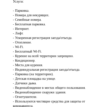
Услуги:
- Парковка.
- Номера для некурящих.
- Семейные номера.
- Бесплатная парковка.
- Интернет.
- Лифт.
- Ускоренная регистрация заезда/отъезда.
- Отопление.
- Wi-Fi.
- Бесплатный Wi-Fi.
- Курение на всей территории запрещено.
- Кондиционер.
- Места для курения.
- Индивидуальная регистрация заезда/отъезда.
- Парковка (на территории).
- Детская площадка на улице.
- Датчики дыма.
- Видеонаблюдение в местах общего пользования.
- Видеонаблюдение снаружи здания.
- Огнетушители.
- Используются чистящие средства для защиты от
коронавируса.